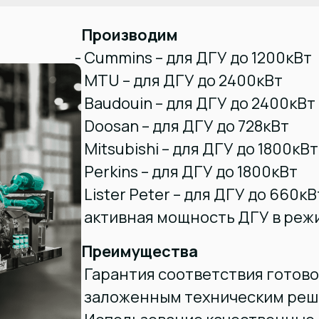
Производим
Cummins – для ДГУ до 1200кВт
MTU – для ДГУ до 2400кВт
Baudouin – для ДГУ до 2400кВт
Doosan – для ДГУ до 728кВт
Mitsubishi – для ДГУ до 1800кВт
Perkins – для ДГУ до 1800кВт
Lister Peter – для ДГУ до 660
активная мощность ДГУ в реж
Преимущества
Гарантия соответствия готово
заложенным техническим ре