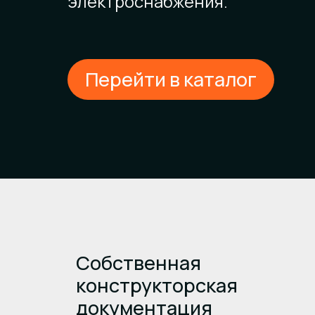
электроснабжения.
Перейти в каталог
Собственная
конструкторская
документация