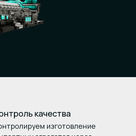
онтроль качества
онтролируем изготовление