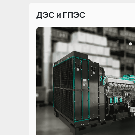
ДЭC и ГПЭC