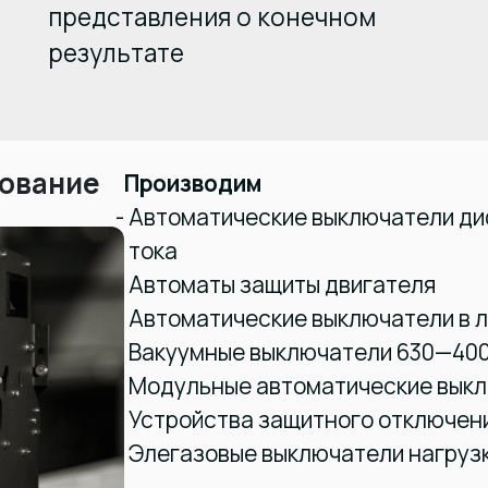
представления о конечном
результате
ование
Производим
Автоматические выключатели д
тока
Автоматы защиты двигателя
Автоматические выключатели в л
Вакуумные выключатели 630—40
Модульные автоматические вык
Устройства защитного отключен
Элегазовые выключатели нагруз