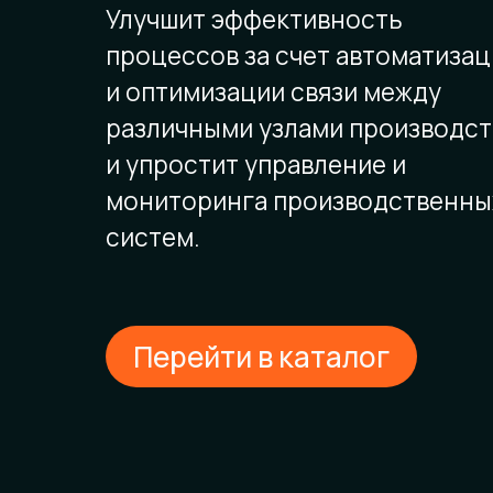
Улучшит эффективность
процессов за счет автоматизац
и оптимизации связи между
различными узлами производст
и упростит управление и
мониторинга производственны
систем.
Перейти в каталог