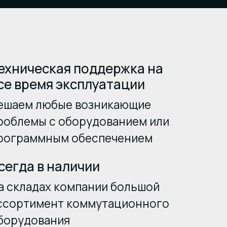
ехническая поддержка на
се время эксплуатации
ешаем любые возникающие
роблемы с оборудованием или
рограммным обеспечением
сегда в наличии
а складах компании большой
ссортимент коммутационного
борудования