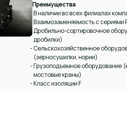
Преимущества
В наличии во всех филиалах комп
Взаимозаменяемость с сериями R
Дробильно-сортировочное обору
дробилки)
Сельскохозяйственное оборудо
(зерносушилки, нории)
Грузоподъемное оборудование (
мостовые краны)
Класс изоляции F
Купить
Скачать пре