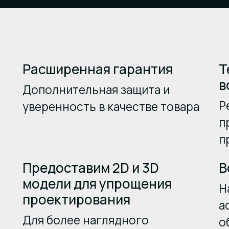
Расширенная гарантия
Т
в
Дополнительная защита и
Р
уверенность в качестве товара
п
п
Предоставим 2D и 3D
В
модели для упрощения
Н
проектирования
а
Для более наглядного
о